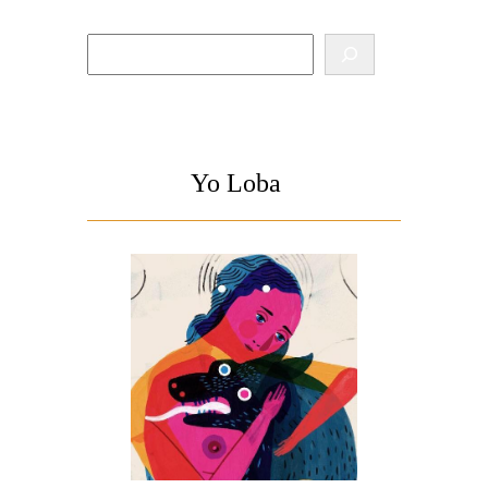
Buscar
Yo Loba