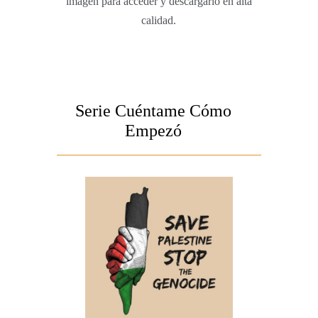
imagen para acceder y descargarlo en alta
calidad.
Serie Cuéntame Cómo
Empezó