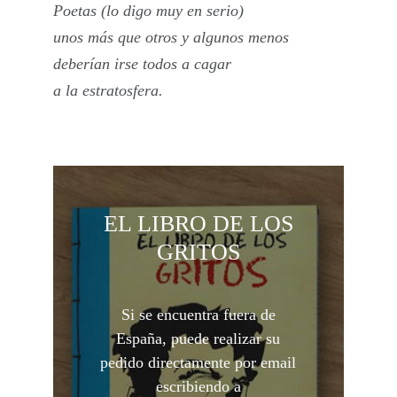
Poetas (lo digo muy en serio)
unos más que otros y algunos menos
deberían irse todos a cagar
a la estratosfera.
EL LIBRO DE LOS
GRITOS
Si se encuentra fuera de
España, puede realizar su
pedido directamente por email
escribiendo a