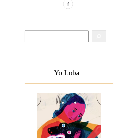
facebook
Buscar
Yo Loba