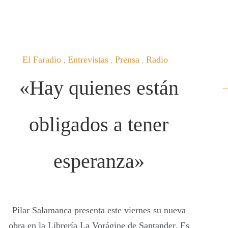
El Faradio
Entrevistas
Prensa
Radio
,
,
,
«Hay quienes están
obligados a tener
esperanza»
Pilar Salamanca presenta este viernes su nueva
obra en la Librería La Vorágine de Santander. Es