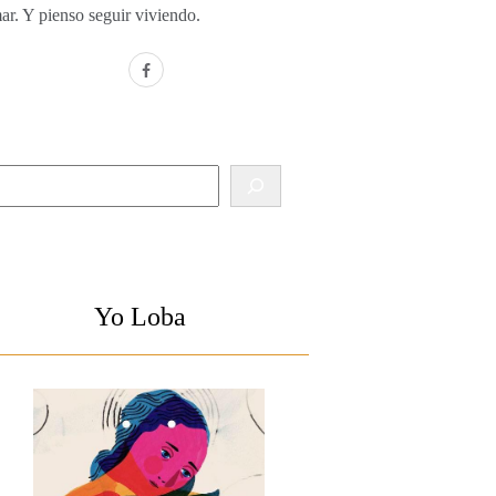
ar. Y pienso seguir viviendo.
facebook
Buscar
Yo Loba