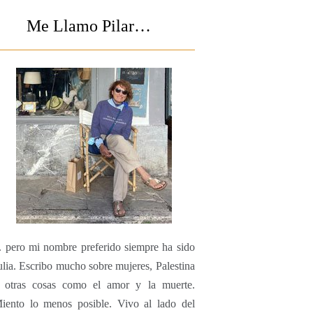
Me Llamo Pilar…
.. pero mi nombre preferido siempre ha sido
ulia. Escribo mucho sobre mujeres, Palestina
 otras cosas como el amor y la muerte.
iento lo menos posible. Vivo al lado del