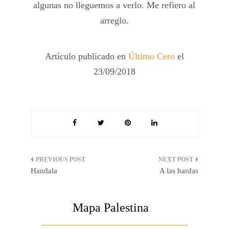
algunas no lleguemos a verlo. Me refiero al
arreglo.
Artículo publicado en
Último Cero
el
23/09/2018
Navegación
Handala
A las bardas
de
entradas
Mapa Palestina