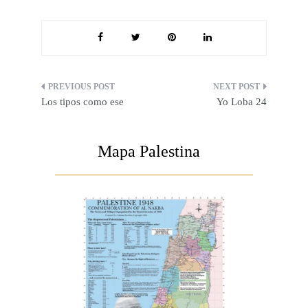
Navegación
Los tipos como ese
Yo Loba 24
de
entradas
Mapa Palestina