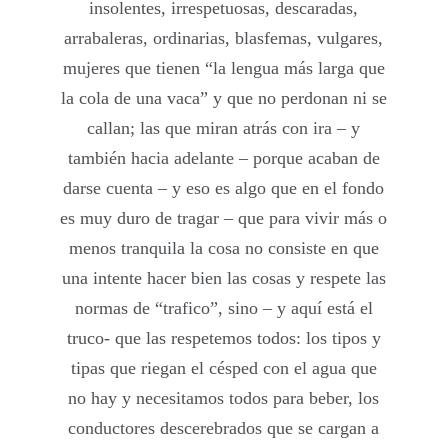
insolentes, irrespetuosas, descaradas,
arrabaleras, ordinarias, blasfemas, vulgares,
mujeres que tienen “la lengua más larga que
la cola de una vaca” y que no perdonan ni se
callan; las que miran atrás con ira – y
también hacia adelante – porque acaban de
darse cuenta – y eso es algo que en el fondo
es muy duro de tragar – que para vivir más o
menos tranquila la cosa no consiste en que
una intente hacer bien las cosas y respete las
normas de “trafico”, sino – y aquí está el
truco- que las respetemos todos: los tipos y
tipas que riegan el césped con el agua que
no hay y necesitamos todos para beber, los
conductores descerebrados que se cargan a