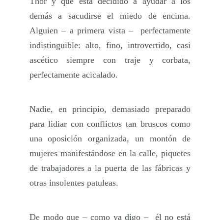
Thor y que está decidido a ayudar a los
demás a sacudirse el miedo de encima.
Alguien – a primera vista – perfectamente
indistinguible: alto, fino, introvertido, casi
ascético siempre con traje y corbata,
perfectamente acicalado.
Nadie, en principio, demasiado preparado
para lidiar con conflictos tan bruscos como
una oposición organizada, un montón de
mujeres manifestándose en la calle, piquetes
de trabajadores a la puerta de las fábricas y
otras insolentes patuleas.
De modo que – como ya digo – él no está