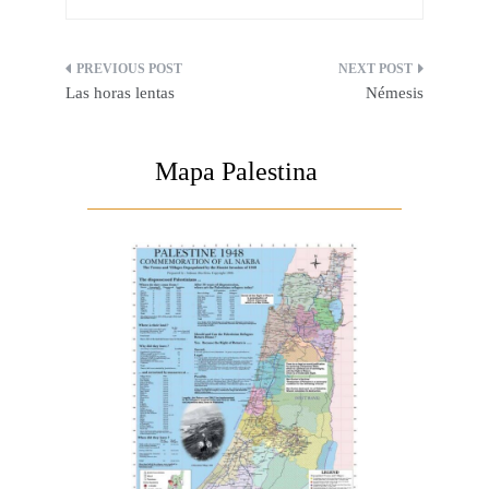
Navegación
Las horas lentas
Némesis
de
entradas
Mapa Palestina