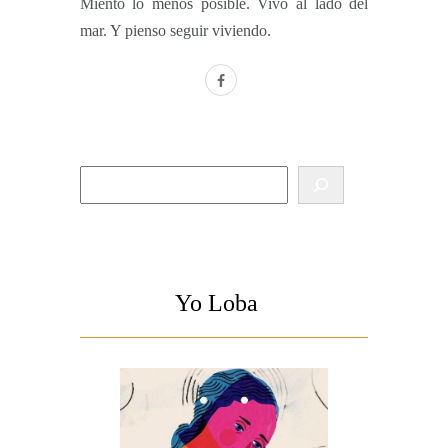
Miento lo menos posible. Vivo al lado del
mar. Y pienso seguir viviendo.
facebook
Buscar
Yo Loba