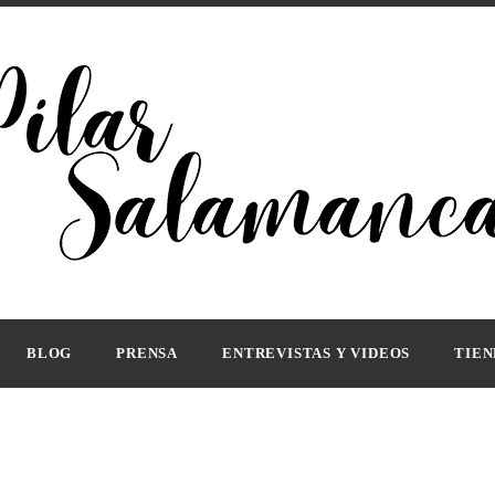
ora
R SALAMANCA
BLOG
PRENSA
ENTREVISTAS Y VIDEOS
TIEN