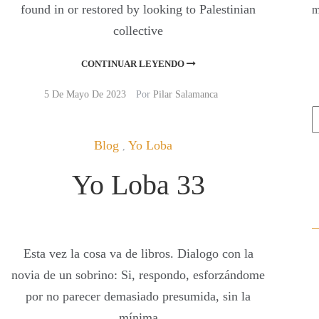
found in or restored by looking to Palestinian
m
collective
CONTINUAR LEYENDO
5 De Mayo De 2023
Por
Pilar Salamanca
Blog
Yo Loba
,
Yo Loba 33
Esta vez la cosa va de libros. Dialogo con la
novia de un sobrino: Si, respondo, esforzándome
por no parecer demasiado presumida, sin la
mínima