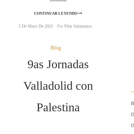
CONTINUAR LEYENDO
5 De Mayo De 2023
Por
Pilar Salamanca
Blog
9as Jornadas
Valladolid con
Palestina
B
D
D