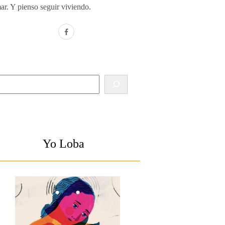
ar. Y pienso seguir viviendo.
facebook
Buscar
Yo Loba