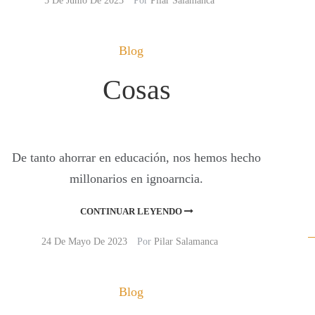
5 De Junio De 2023
Por
Pilar Salamanca
Blog
Cosas
De tanto ahorrar en educación, nos hemos hecho
millonarios en ignoarncia.
CONTINUAR LEYENDO
24 De Mayo De 2023
Por
Pilar Salamanca
Blog